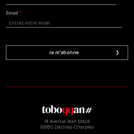
Email
*
14 Avenue Jean Macé
69150 Décines-Charpieu