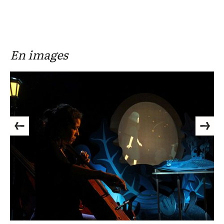
En images
Previous
Next