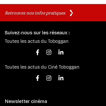
Retrouvez nos infos pratiques
Suivez-nous sur les réseaux :
Toutes les actus du Toboggan



Toutes les actus du Ciné Toboggan



Newsletter cinéma