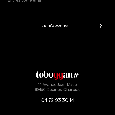
14 Avenue Jean Macé
69150 Décines-Charpieu
04 72 93 30 14