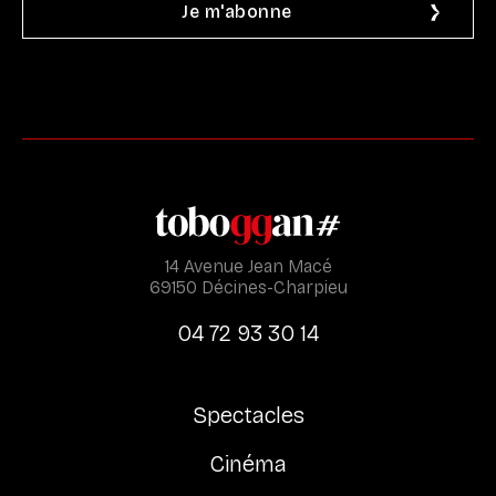
14 Avenue Jean Macé
69150 Décines-Charpieu
04 72 93 30 14
Spectacles
Cinéma