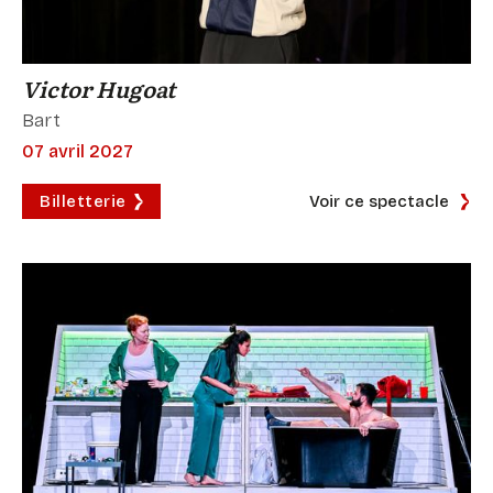
Victor Hugoat
Bart
07 avril 2027
Billetterie
Voir ce spectacle