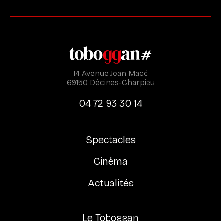
14 Avenue Jean Macé
69150 Décines-Charpieu
04 72 93 30 14
Spectacles
Cinéma
Actualités
Le Toboggan