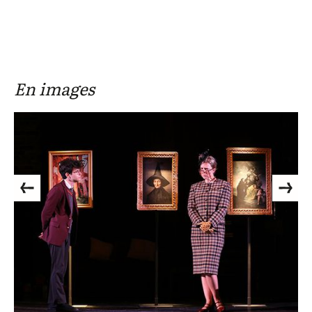
En images
Previous
Next