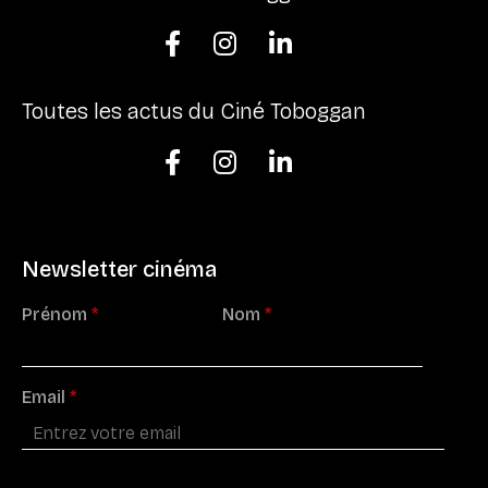



Toutes les actus du Ciné Toboggan



Newsletter cinéma
Prénom
*
Nom
*
Email
*