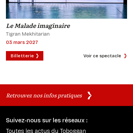
Le Malade imaginaire
Tigran Mekhitarian
03 mars 2027
Billetterie
Voir ce spectacle
Retrouvez nos infos pratiques
Suivez-nous sur les réseaux :
Toutes les actus du Toboggan