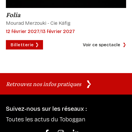
Folia
Mourad Merzouki - Cie Käfig
12 février 2027
/
13 février 2027
Billetterie
Voir ce spectacle
Retrouvez nos infos pratiques
Suivez-nous sur les réseaux :
Toutes les actus du Toboggan