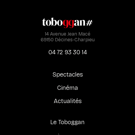
14 Avenue Jean Macé
69150 Décines-Charpieu
04 72 93 30 14
Spectacles
Cinéma
Actualités
Le Toboggan