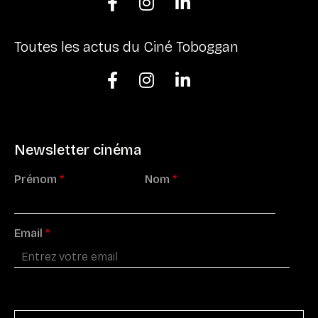



Toutes les actus du Ciné Toboggan



Newsletter cinéma
Prénom
*
Nom
*
Email
*