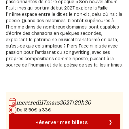
passionnantes de notre époque. » Son nouvel album
Faultlines qui sortira début 2027 explore la faille,
l’infime espace entre le dit et le non-dit, celui où nait la
poésie. Quand des machines, bientôt supérieures à
l’homme dans de nombreux domaines, sont capables
d'écrire des chansons en quelques secondes,
exploitant le patrimoine musical transformé en data,
qu’est-ce que cela implique ? Piers Faccini plaide avec
passion pour l’artisanat du songwriting, avec ses
propres compositions comme riposte, puisant à la
source de l’humain et de la poésie de ses failles infinies.
|
mercredi
17
mars
2027
20h30
De 16.50€ à 33€
Réserver mes billets