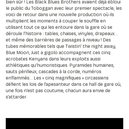
bien sûr ! Les Black Blues Brothers avaient déjà ébloui
le public du Toboggan avec leur premier spectacle, les
voici de retour dans une nouvelle production où ils
multiplient les moments à couper le souffle en
utilisant tout ce qui les entoure dans la gare où se
déroule l’histoire : tables, chaises, vinyles, drapeaux…
et même des barrières de passages à niveau ! Des
tubes mémorables tels que Twistin’ the night away,
Blue Moon, Just a gigolo accompagnent ces cinq
acrobates Kenyans dans leurs exploits aussi
athlétiques qu’humoristiques. Pyramides humaines,
sauts périlleux, cascades à la corde, numéros
enflammés… Les « cinq magnifiques » circassiens
défient les lois de l’apesanteur dans ce hall de gare où,
une fois n’est pas coutume, chacun aura envie de
s’attarder.