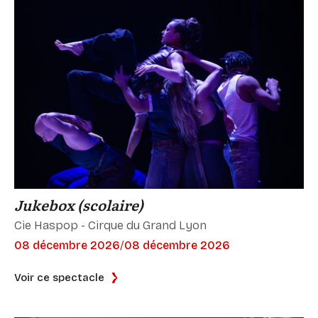
Jukebox (scolaire)
Cie Haspop - Cirque du Grand Lyon
08 décembre 2026
/
08 décembre 2026
Voir ce spectacle