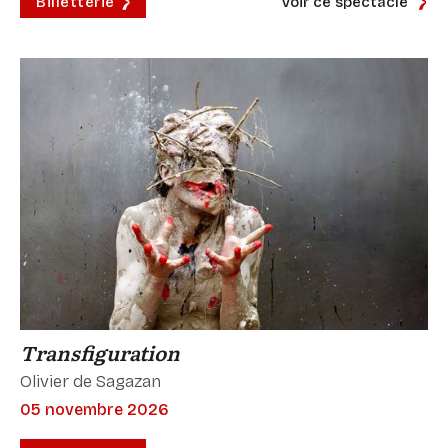
Billetterie
Voir ce spectacle
Transfiguration
Olivier de Sagazan
05 novembre 2026