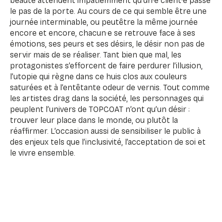
beauté attendent impatiemment qu’un·e client·e passe
le pas de la porte. Au cours de ce qui semble être une
journée interminable, ou peutêtre la même journée
encore et encore, chacun·e se retrouve face à ses
émotions, ses peurs et ses désirs, le désir non pas de
servir mais de se réaliser. Tant bien que mal, les
protagonistes s’efforcent de faire perdurer l’illusion,
l’utopie qui règne dans ce huis clos aux couleurs
saturées et à l’entêtante odeur de vernis. Tout comme
les artistes drag dans la société, les personnages qui
peuplent l’univers de TOPCOAT n’ont qu’un désir :
trouver leur place dans le monde, ou plutôt la
réaffirmer. L’occasion aussi de sensibiliser le public à
des enjeux tels que l’inclusivité, l’acceptation de soi et
le vivre ensemble.