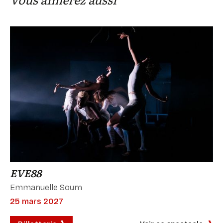
EVE88
Emmanuelle Soum
25 mars 2027