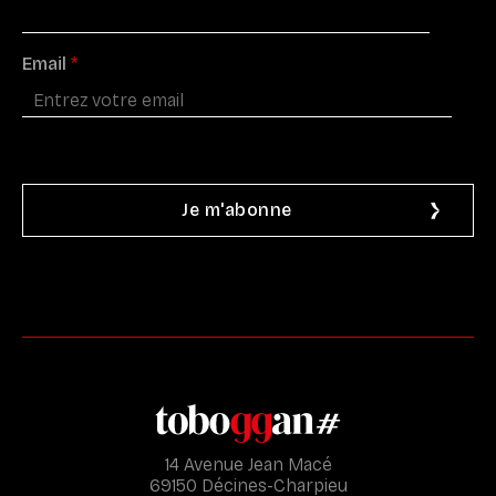
Email
*
14 Avenue Jean Macé
69150 Décines-Charpieu