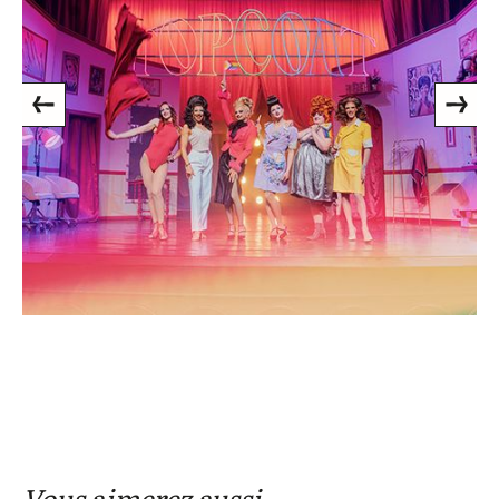
Previous
Next
Vous aimerez aussi