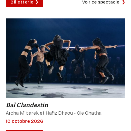
Billetterie
Voir ce spectacle
Bal Clandestin
Aïcha M'barek et Hafiz Dhaou - Cie Chatha
10 octobre 2026