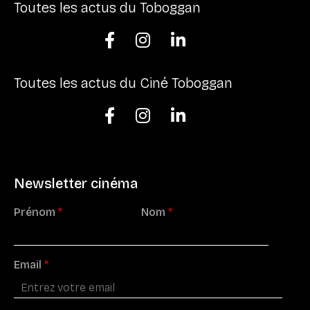
Toutes les actus du Toboggan



Toutes les actus du Ciné Toboggan



Newsletter cinéma
Prénom
*
Nom
*
Email
*