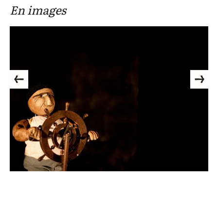
En images
Previous
Next