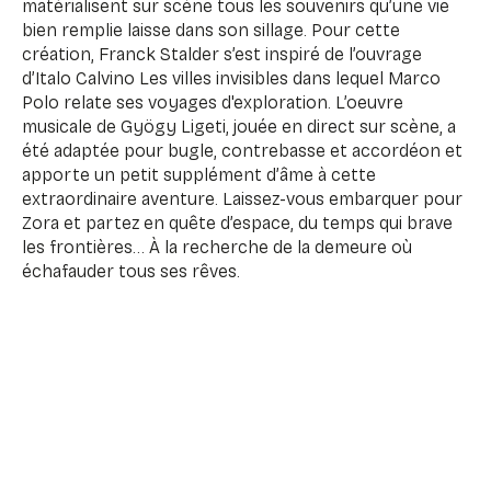
matérialisent sur scène tous les souvenirs qu’une vie
bien remplie laisse dans son sillage. Pour cette
création, Franck Stalder s’est inspiré de l’ouvrage
d’Italo Calvino Les villes invisibles dans lequel Marco
Polo relate ses voyages d'exploration. L’oeuvre
musicale de Gyögy Ligeti, jouée en direct sur scène, a
été adaptée pour bugle, contrebasse et accordéon et
apporte un petit supplément d’âme à cette
extraordinaire aventure. Laissez-vous embarquer pour
Zora et partez en quête d’espace, du temps qui brave
les frontières… À la recherche de la demeure où
échafauder tous ses rêves.
Mise en scène : Franck Stalder
Avec : Caroline Demourgues et Franck Stalder