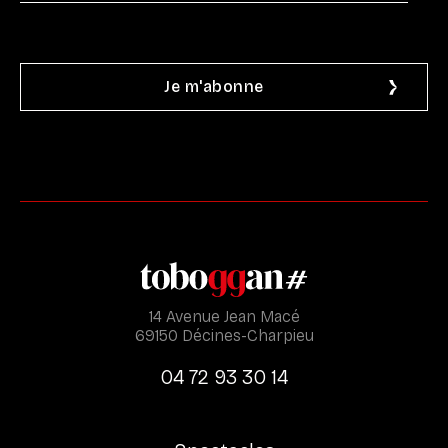
14 Avenue Jean Macé
69150 Décines-Charpieu
04 72 93 30 14