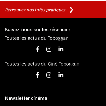
Retrouvez nos infos pratiques
Suivez-nous sur les réseaux :
Toutes les actus du Toboggan



Toutes les actus du Ciné Toboggan



Newsletter cinéma