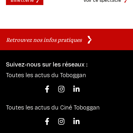
Billetterie
Voir ce spectacle
Retrouvez nos infos pratiques
Suivez-nous sur les réseaux :
Toutes les actus du Toboggan



Toutes les actus du Ciné Toboggan


