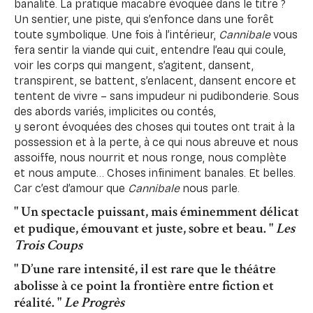
banalité. La pratique macabre évoquée dans le titre ?
Un sentier, une piste, qui s’enfonce dans une forêt
toute symbolique. Une fois à l’intérieur,
Cannibale
vous
fera sentir la viande qui cuit, entendre l’eau qui coule,
voir les corps qui mangent, s’agitent, dansent,
transpirent, se battent, s’enlacent, dansent encore et
tentent de vivre – sans impudeur ni pudibonderie. Sous
des abords variés, implicites ou contés,
y seront évoquées des choses qui toutes ont trait à la
possession et à la perte, à ce qui nous abreuve et nous
assoiffe, nous nourrit et nous ronge, nous complète
et nous ampute… Choses infiniment banales. Et belles.
Car c’est d’amour que
Cannibale
nous parle.
" Un spectacle puissant, mais éminemment délicat
et pudique, émouvant et juste, sobre et beau. "
Les
Trois Coups
" D’une rare intensité, il est rare que le théâtre
abolisse à ce point la frontière entre fiction et
réalité. "
Le Progrès