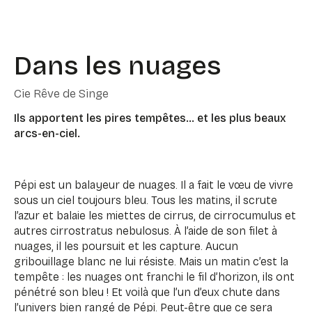
Dans les nuages
Cie Rêve de Singe
Ils apportent les pires tempêtes… et les plus beaux
arcs-en-ciel.
Pépi est un balayeur de nuages. Il a fait le vœu de vivre
sous un ciel toujours bleu. Tous les matins, il scrute
l’azur et balaie les miettes de cirrus, de cirrocumulus et
autres cirrostratus nebulosus. À l’aide de son filet à
nuages, il les poursuit et les capture. Aucun
gribouillage blanc ne lui résiste. Mais un matin c’est la
tempête : les nuages ont franchi le fil d’horizon, ils ont
pénétré son bleu ! Et voilà que l’un d’eux chute dans
l’univers bien rangé de Pépi. Peut-être que ce sera