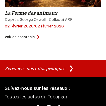
La Ferme des animaux
D’après George Orwell - Collectif ARFI
02 février 2026
/
02 février 2026
Voir ce spectacle
Retrouvez nos infos pratiques
Suivez-nous sur les réseaux :
Toutes les actus du Toboggan