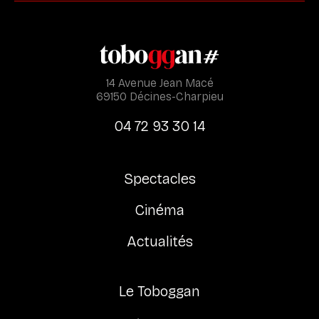
14 Avenue Jean Macé
69150 Décines-Charpieu
04 72 93 30 14
Spectacles
Cinéma
Actualités
Le Toboggan