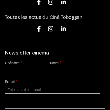



Toutes les actus du Ciné Toboggan



Newsletter cinéma
Prénom
*
Nom
*
Email
*