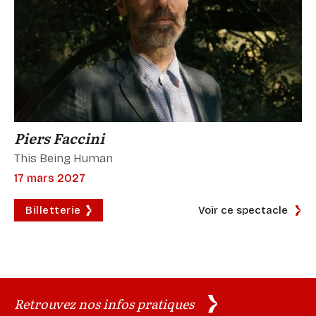
Piers Faccini
This Being Human
17 mars 2027
Billetterie
Voir ce spectacle
Retrouvez nos infos pratiques