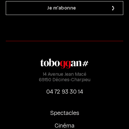
14 Avenue Jean Macé
69150 Décines-Charpieu
04 72 93 30 14
Spectacles
Cinéma