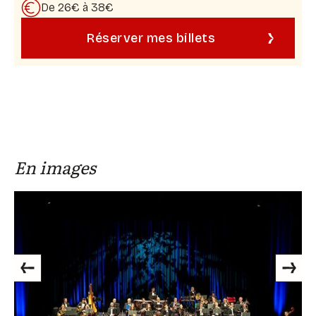
De 26€ à 38€
Réserver mes billets
En images
Previous
Next