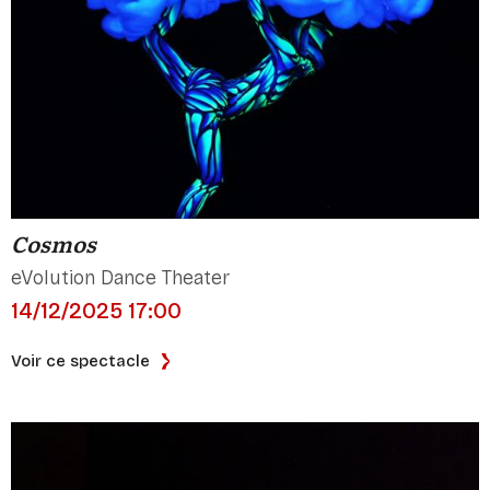
Cosmos
eVolution Dance Theater
14/12/2025 17:00
Voir ce spectacle