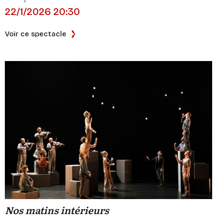
22/1/2026 20:30
Voir ce spectacle
Nos matins intérieurs