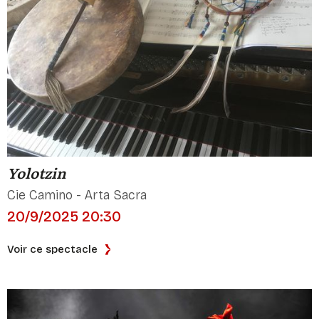
Yolotzin
Cie Camino - Arta Sacra
20/9/2025 20:30
Voir ce spectacle