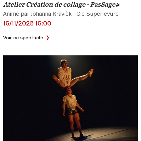
Atelier Création de collage - PasSage#
Animé par Johanna Kravièk | Cie Superlevure
16/11/2025 16:00
Voir ce spectacle