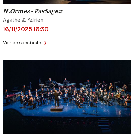
N.Ormes - PasSage#
Agathe & Adrien
16/11/2025 16:30
Voir ce spectacle