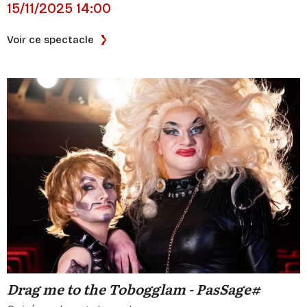
15/11/2025 14:00
Voir ce spectacle
Drag me to the Tobogglam - PasSage#